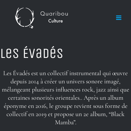
Skip
to
content
Les Évadés
Les Évadés est un collectif instrumental qui œuvre
depuis 2014 à créer un univers sonore imagé,
mélangeant plusieurs influences rock, jazz ainsi que
certaines sonorités orientales.. Après un album
éponyme en 2016, le groupe revient sous forme de
collectif en 2019 et propose un 2e album, “Black
Mamba”.