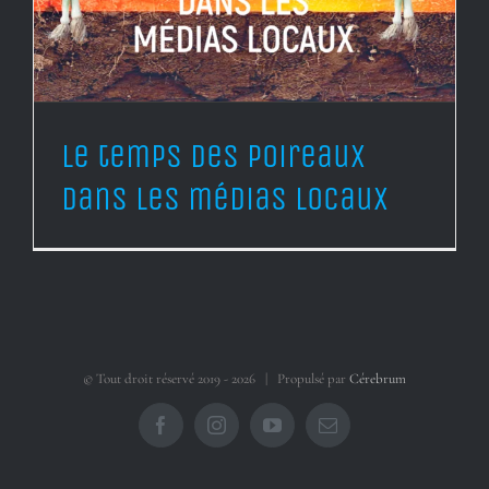
Le temps des poireaux
dans les médias locaux
© Tout droit réservé 2019 -
2026 | Propulsé par
Cérebrum
Facebook
Instagram
YouTube
Courriel