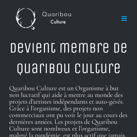
Skip
to
content
Devient membre de
Quaribou Culture
Quaribou Culture est un Organisme à but
non lucratif qui aide à mettre au monde des
projets d’artistes indépendants et auto-gérés.
Grâce à l’organisme, des projets non
commerciaux ont pu voir le jour au cours des
dernières années. Les projets de Quaribou
Culture sont nombreux et l’organisme,
malgré la pandémie, est plus actif que jamais.