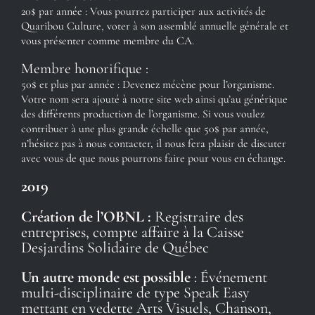
20$ par année : Vous pourrez participer aux activités de
Quaribou Culture, voter à son assemblé annuelle générale et
vous présenter comme membre du CA.
Membre honorifique :
50$ et plus par année : Devenez mécène pour l’organisme.
Votre nom sera ajouté à notre site web ainsi qu’au générique
des différents production de l’organisme. Si vous voulez
contribuer à une plus grande échelle que 50$ par année,
n’hésitez pas à nous contacter, il nous fera plaisir de discuter
avec vous de que nous pourrons faire pour vous en échange.
2019
Création de l’OBNL :
Registraire des
entreprises, compte affaire à la Caisse
Desjardins Solidaire de Québec
Un autre monde est possible
: Événement
multi-disciplinaire de type Speak Easy
mettant en vedette Arts Visuels, Chanson,